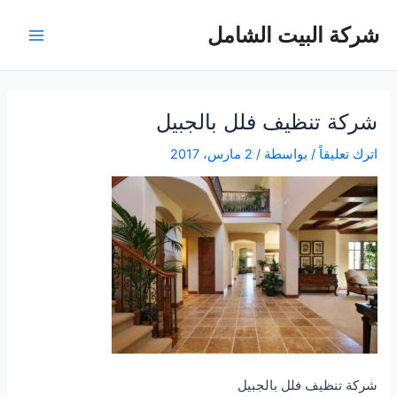
خطي
شركة البيت الشامل
لى
Main
لمحتوى
Menu
شركة تنظيف فلل بالجبيل
اترك تعليقاً
/ بواسطة
/
2 مارس، 2017
شركة تنظيف فلل بالجبيل