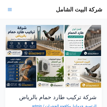
خطي
شركة البيت الشامل
لى
Main
لمحتوى
Menu
شركة تركيب طارد حمام بالرياض
الرئسية
,
خدماتنا
,
مكافحة الحشرات
/
admin