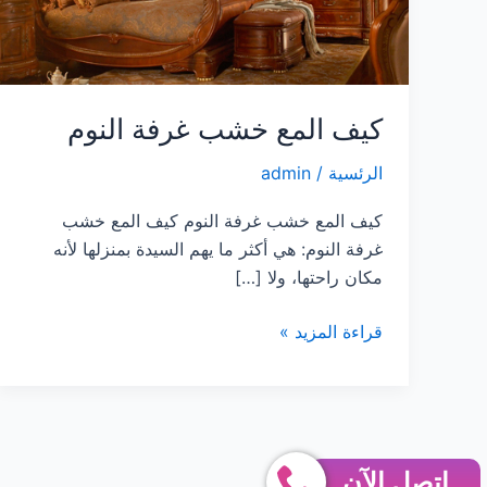
كيف المع خشب غرفة النوم
الرئسية
/
admin
كيف المع خشب غرفة النوم كيف المع خشب
غرفة النوم: هي أكثر ما يهم السيدة بمنزلها لأنه
مكان راحتها، ولا […]
كيف
قراءة المزيد »
المع
خشب
غرفة
النوم
إتصل الآن