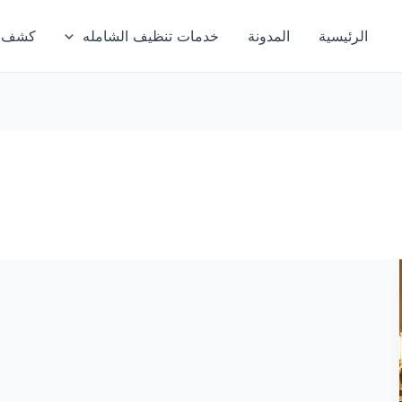
الرئيسية
المدونة
خدمات تنظيف الشامله
كشف تس