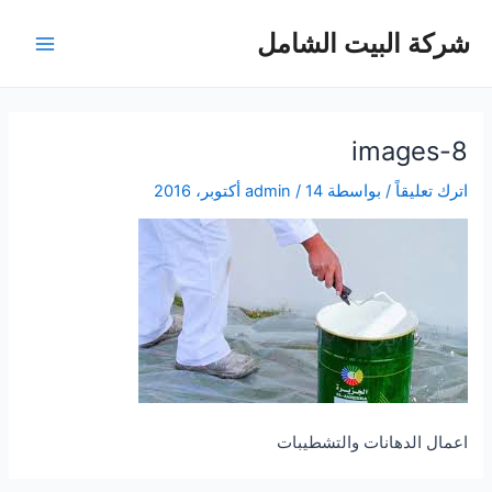
خطي
شركة البيت الشامل
لى
Main
لمحتوى
Menu
images-8
اترك تعليقاً
/ بواسطة
14 أكتوبر، 2016
/
admin
اعمال الدهانات والتشطيبات