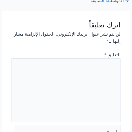
Post
→
الالوسائط السابقة
navigation
اترك تعليقاً
لن يتم نشر عنوان بريدك الإلكتروني.
الحقول الإلزامية مشار
إليها بـ
*
التعليق
*
اسم*