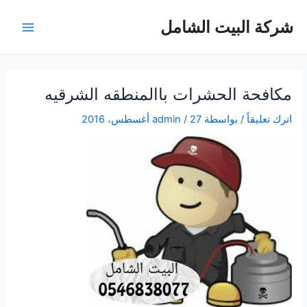
خطي
شركة البيت الشامل
لى
Main
لمحتوى
Menu
مكافحة الحشرات باالمنطقه الشرقيه
اترك تعليقاً
/ بواسطة
27 أغسطس، 2016
/
admin