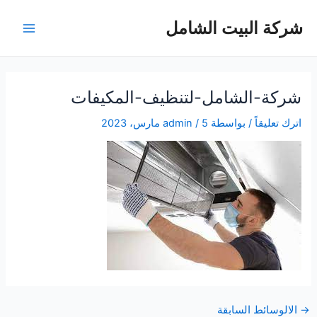
خطي
شركة البيت الشامل
لى
Main
لمحتوى
Menu
شركة-الشامل-لتنظيف-المكيفات
اترك تعليقاً
/ بواسطة
5 مارس، 2023
/
admin
Post
→
الالوسائط السابقة