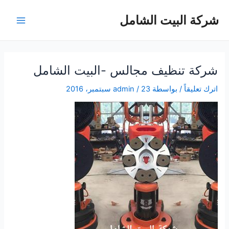
خطي
شركة البيت الشامل
لى
Main
لمحتوى
Menu
شركة تنظيف مجالس -البيت الشامل
اترك تعليقاً
/ بواسطة
23 سبتمبر، 2016
/
admin