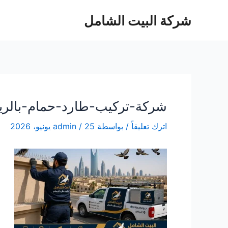
خطي
شركة البيت الشامل
لى
لمحتوى
شركة-تركيب-طارد-حمام-بالرياض-200
اترك تعليقاً
/ بواسطة
25 يونيو، 2026
/
admin