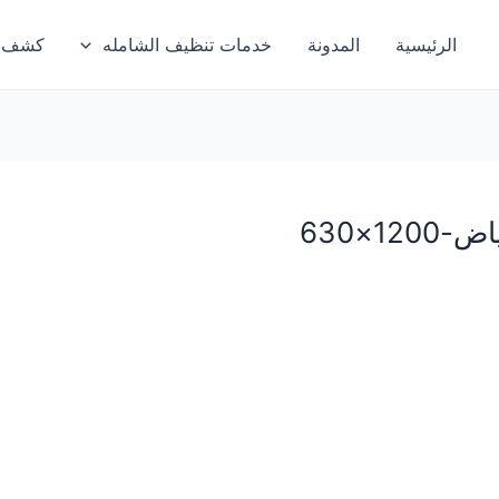
الرئيسية
المدونة
خدمات تنظيف الشامله
كشف تس
1×630