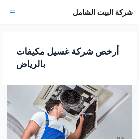
خطي
شركة البيت الشامل
لى
Main
لمحتوى
Menu
أرخص شركة غسيل مكيفات
بالرياض