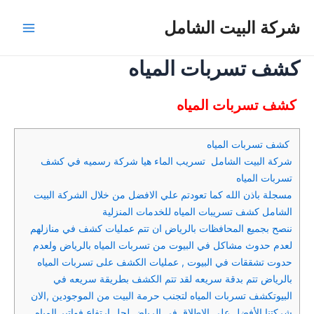
خطي
شركة البيت الشامل
لى
Main
لمحتوى
كشف تسربات المياه
Menu
كشف تسربات المياه
كشف تسربات المياه
شركة البيت الشامل تسريب الماء هيا شركة رسميه في كشف
تسربات المياه
مسجلة باذن الله كما تعودتم علي الافضل من خلال الشركة البيت
الشامل كشف تسريبات المياه للخدمات المنزلية
ننصح بجميع المحافظات بالرياض ان تتم عمليات كشف في منازلهم
لعدم حدوث مشاكل في البيوت من تسربات المياه بالرياض ولعدم
حدوت تشققات في البيوت , عمليات الكشف على تسربات المياه
بالرياض تتم بدقة سريعه لقد تتم الكشف بطريقة سريعه في
البيوتكشف تسربات المياه لتجنب حرمة البيت من الموجودين ,الان
شركتنا الأفضل على الاطلاق في الرياض لحل ارتفاع فواتير المياه