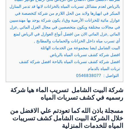
بالرياض لعدم مشاكل تسربات المياه بالخزانات لانها قد تدمر المنازل
المبكر في انهيارها ولابد من الحل اللازم من شركة كتخصصة في
عوازل مائية للخزانات الأرضية وق\د يكون شركة يوجد بها مهندسيين
في مجالات مختلفة ويكون متخصصين في مجال العزل المائي ,عزل
المائي ,عزل المائي الان من افضل أنواع العوازل في الرياض لمنع
أي تسرب مياه داخل الخزانات والحمامات والمطابخ ,
البيت الشامل ايضا بمجموعة من الخدمات الهائلة
افضل شركة كشف تسربات المياه بالرياض
افضل شركة كشف تسربات المياه بالباحة افضل شركة كشف
تربات المياه بالدمام
التواصل : 0546838077
شركة البيت الشامل
تسريب الماء هيا شركة
رسميه في كشف تسربات المياه
مسجلة باذن الله كما تعودتم علي الافضل من
خلال الشركة البيت الشامل كشف تسريبات
المياه للخدمات المنزلية