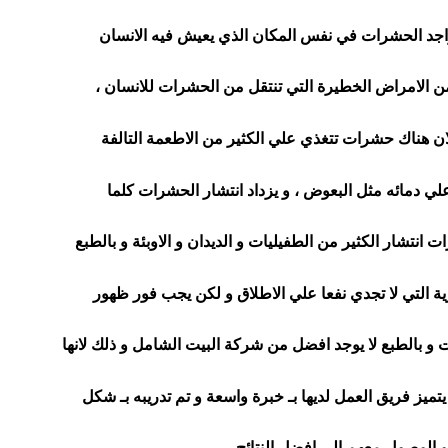
اجد الحشرات في نفس المكان الذي يعيش فيه الانسان
من الامراض الخطيرة التي تنتقل من الحشرات للانسان ،
ان هناك حشرات تتغذي علي الكثير من الاطعمة التالفة
ي دمائه مثل البعوض ، و يزداد انتشار الحشرات كلما
انتشار الكثير من الطفيليات و الديدان و الاوبئة و بالطبع
ة التي لا تجدي نفعا علي الاطلاق و لكن يجب فور ظهور
 بالطبع لا يوجد افضل من شركة البيت الشامل و ذلك لانها
ميز فريق العمل لديها بـ خبرة واسعة و تم تدريبه بـ شكل
و الوصول معهم الي افضل النتائج .