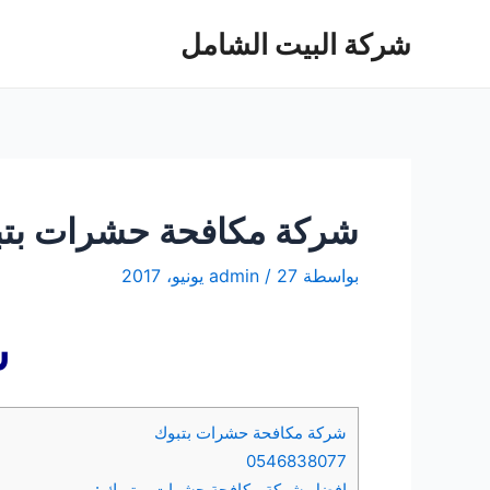
خطي
شركة البيت الشامل
لى
لمحتوى
شركة مكافحة حشرات بتبوك 0546838077 مع 
بواسطة
27 يونيو، 2017
/
admin
ش
شركة مكافحة حشرات بتبوك
0546838077
افضل شركة مكافحة حشرات بـ تبوك :