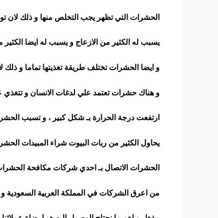
الحشرات التي تظهر يجب التخلص منها و ذلك لان تو
يسبب له الكثير من الازعاج و يسبب له ايضا الكثير 
و ايضا الحشرات تختلف طريقة تغذيتها تماما و ذلك ل
و هناك حشرات تعتمد علي لدغات الانسان و تتغذي عل
ارتفعت درجة الحرارة بـ شكل كبير ، و تسبب الحشرات 
يحاول الكثير من ربات البيوت شراء المبيدات الحشري
الحشرات الاتصال بـ احدي شركات مكافحة الحشرات و
من اعرق الشركات في المملكة العربية السعودية و يت
مذهل و اهم ما نحتاج الوصول اليه هو ارضاء عملائنا 