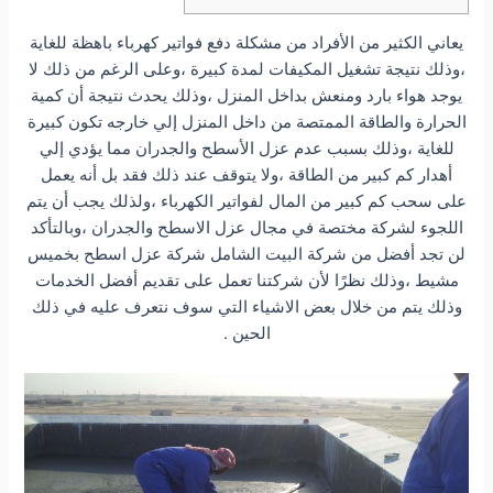
يعاني الكثير من الأفراد من مشكلة دفع فواتير كهرباء باهظة للغاية
،وذلك نتيجة تشغيل المكيفات لمدة كبيرة ،وعلى الرغم من ذلك لا
يوجد هواء بارد ومنعش بداخل المنزل ،وذلك يحدث نتيجة أن كمية
الحرارة والطاقة الممتصة من داخل المنزل إلي خارجه تكون كبيرة
للغاية ،وذلك بسبب عدم عزل الأسطح والجدران مما يؤدي إلي
أهدار كم كبير من الطاقة ،ولا يتوقف عند ذلك فقد بل أنه يعمل
على سحب كم كبير من المال لفواتير الكهرباء ،ولذلك يجب أن يتم
اللجوء لشركة مختصة في مجال عزل الاسطح والجدران ،وبالتأكد
لن تجد أفضل من شركة البيت الشامل شركة عزل اسطح بخميس
مشيط ،وذلك نظرًا لأن شركتنا تعمل على تقديم أفضل الخدمات
وذلك يتم من خلال بعض الاشياء التي سوف نتعرف عليه في ذلك
الحين .