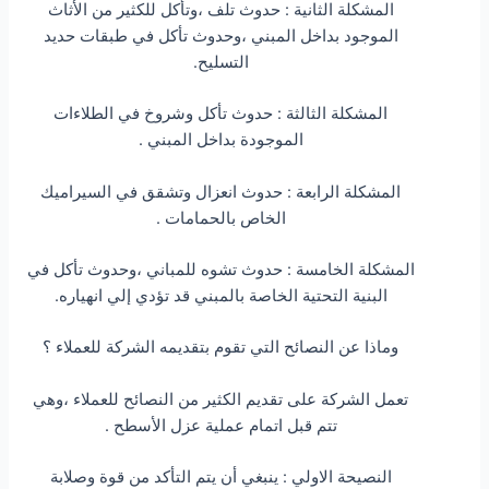
المشكلة الثانية : حدوث تلف ،وتأكل للكثير من الأثاث
الموجود بداخل المبني ،وحدوث تأكل في طبقات حديد
التسليح.
المشكلة الثالثة : حدوث تأكل وشروخ في الطلاءات
الموجودة بداخل المبني .
المشكلة الرابعة : حدوث انعزال وتشقق في السيراميك
الخاص بالحمامات .
المشكلة الخامسة : حدوث تشوه للمباني ،وحدوث تأكل في
البنية التحتية الخاصة بالمبني قد تؤدي إلي انهياره.
وماذا عن النصائح التي تقوم بتقديمه الشركة للعملاء ؟
تعمل الشركة على تقديم الكثير من النصائح للعملاء ،وهي
تتم قبل اتمام عملية عزل الأسطح .
النصيحة الاولي : ينبغي أن يتم التأكد من قوة وصلابة