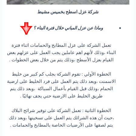
شركة عزل اسطح بخميس مشيط
وماذا عن عزل المباني خلال فترة البناء ؟
تعمل الشركة على عزل المطابخ والحمامات اثناء فترة
البناء ،وذلك لأنهم اهم عاملين يجب العمل على عزلهم بعض
القيام بعزل الأسطح ،وذلك يتم من خلال بعض الخطوات .
الخطوة الأولي : تقوم الشركة بجلب كم كبير من خليط
الاسمنت ،وبعد ذلك يتم العمل على فرد الخليط على ارضية
الحمام ،وذلك قبل القيام بأعمال السباكة ،وبعد ذلك يتم
طريق الخليط على الارضية حتي يجف نهائيًا .
الخطوة الثانية : تعمل الشركة على توفير شرائح البلاك
،حيث أن هذه الشرائك يتم العمل على تسخينها ،وبعد ذلك
يتم لصقها على الأرضيات الخاصة بالمطابخ والحمامات .