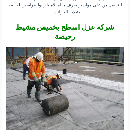
التقفيل من على مواسير صرف مياه الامطار ،والمواسير الخاصة
بتغذية الخزانات .
شركة عزل اسطح بخميس مشيط
رخيصة