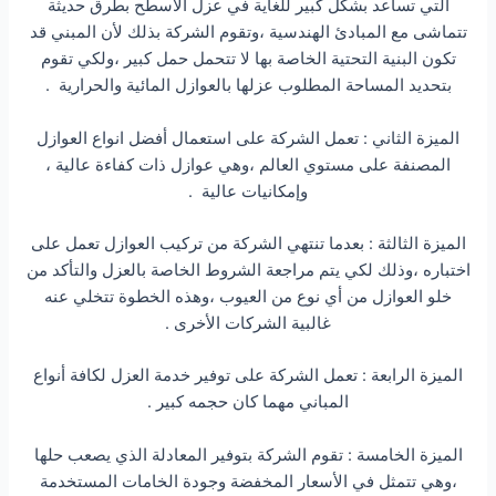
التي تساعد بشكل كبير للغاية في عزل الاسطح بطرق حديثة
تتماشى مع المبادئ الهندسية ،وتقوم الشركة بذلك لأن المبني قد
تكون البنية التحتية الخاصة بها لا تتحمل حمل كبير ،ولكي تقوم
بتحديد المساحة المطلوب عزلها بالعوازل المائية والحرارية .
الميزة الثاني : تعمل الشركة على استعمال أفضل انواع العوازل
المصنفة على مستوي العالم ،وهي عوازل ذات كفاءة عالية ،
وإمكانيات عالية .
الميزة الثالثة : بعدما تنتهي الشركة من تركيب العوازل تعمل على
اختباره ،وذلك لكي يتم مراجعة الشروط الخاصة بالعزل والتأكد من
خلو العوازل من أي نوع من العيوب ،وهذه الخطوة تتخلي عنه
غالبية الشركات الأخرى .
الميزة الرابعة : تعمل الشركة على توفير خدمة العزل لكافة أنواع
المباني مهما كان حجمه كبير .
الميزة الخامسة : تقوم الشركة بتوفير المعادلة الذي يصعب حلها
،وهي تتمثل في الأسعار المخفضة وجودة الخامات المستخدمة