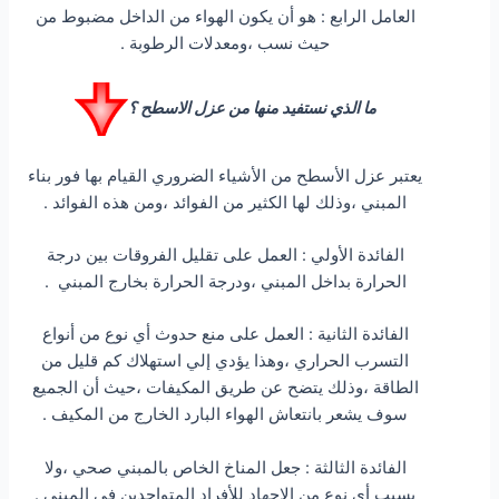
العامل الرابع : هو أن يكون الهواء من الداخل مضبوط من
حيث نسب ،ومعدلات الرطوبة .
ما الذي نستفيد منها من عزل الاسطح ؟
يعتبر عزل الأسطح من الأشياء الضروري القيام بها فور بناء
المبني ،وذلك لها الكثير من الفوائد ،ومن هذه الفوائد .
الفائدة الأولي : العمل على تقليل الفروقات بين درجة
الحرارة بداخل المبني ،ودرجة الحرارة بخارج المبني .
الفائدة الثانية : العمل على منع حدوث أي نوع من أنواع
التسرب الحراري ،وهذا يؤدي إلي استهلاك كم قليل من
الطاقة ،وذلك يتضح عن طريق المكيفات ،حيث أن الجميع
سوف يشعر بانتعاش الهواء البارد الخارج من المكيف .
الفائدة الثالثة : جعل المناخ الخاص بالمبني صحي ،ولا
يسبب أي نوع من الإجهاد للأفراد المتواجدين في المبني .