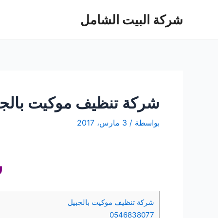
خطي
شركة البيت الشامل
لى
لمحتوى
شركة تنظيف موكيت بالجب
بواسطة
/
3 مارس، 2017
ش
شركة تنظيف موكيت بالجبيل
0546838077