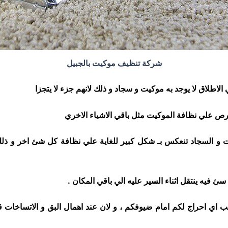
شركة تنظيف موكيت بالجبيل
الاطلاق لا يوجد به موكيت و سجاد و ذلك لانهم جزء لا يتجزا
رص علي نظافة الموكيت مثل باقي الاشياء الاخري
كيت و السجاد تنعكس بـ شكل كبير للغاية علي نظافة كل شئ
اخر و ذل
ئ فيه ينتقل اثناء السير عليه الي باقي المكان .
بب اي احراج لكم امام ضيوفكم ، و لان عند اهمال البق
و الاتساخات ق