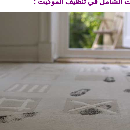
يت الشامل في تنظيف الموكيت :