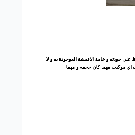
ظ علي جودته و خامة الاقمشة الموجودة به و لا
ف اي موكيت مهما كان حجمه و مهما